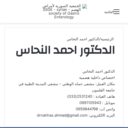
بحث 
القائمة
الرئيسية
/
الدكتور احمد النحاس
الدكتور احمد النحاس
الدكتور احمد النحاس
اختصاص داخلية هضمية
مكان العمل: مشفى حماه الوطني – مشفى المدينة الطبية في
جامعة القلمون
هاتف العيادة : 2531240(033)
موبايل : 0991105943
واتس اب: 0959844798
البريد الالكتروني: drnahhas.ahmad@gmail.com