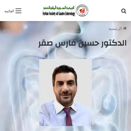
بحث عن
القائمة
الرئيسية
الدكتور حسين فارس صقر