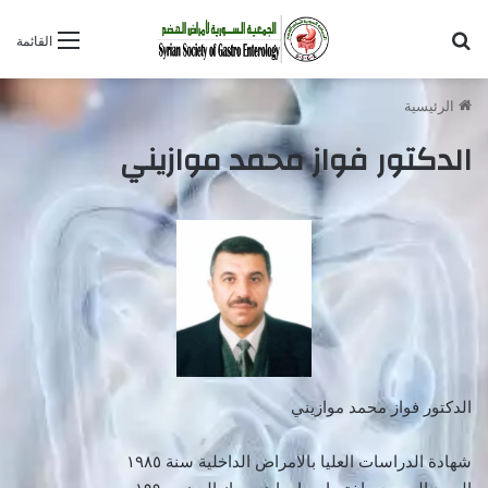
بحث عن
القائمة
الرئيسية
الدكتور فواز محمد موازيني
الدكتور فواز محمد موازيني
شهادة الدراسات العليا بالامراض الداخلية سنة ١٩٨٥