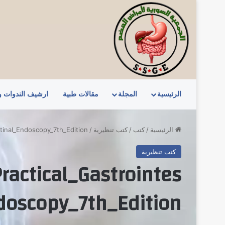
الرئيسية
المجلة
مقالات طبية
ارشيف الندوات 
الرئيسية
/
كتب
/
كتب تنظيرية
/
stinal_Endoscopy_7th_Edition
كتب تنظيرية
actical_Gastrointes
doscopy_7th_Edition