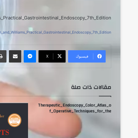
_Practical_Gastrointestinal_Endoscopy_7th_Edition
n_and_Williams_Practical_Gastrointestinal_Endoscopy_7th_Edition
ماسنجر
مشاركة عبر البريد
فيسبوك
‫X
مقالات ذات صلة
Therapeutic_Endoscopy_Color_Atlas_o
f_Operative_Techniques_for_the