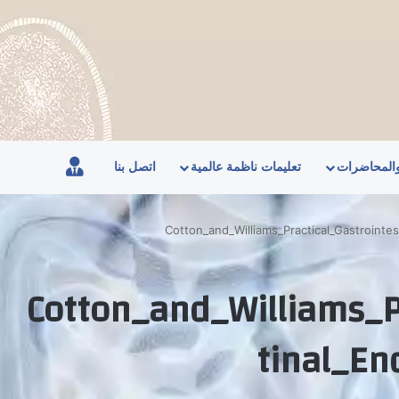
الاعضاء
والمحاضرات
تعليمات ناظمة عالمية
اتصل بنا
Cotton_and_Williams_Practical_Gastrointe
Cotton_and_Williams_Pr
tinal_En