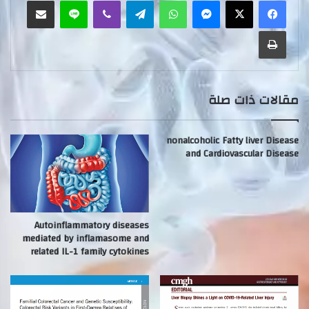
ماسنجر
واتساب
تيلقرام
ڤايبر
لاين
مشاركة عبر البريد
طباعة
مقالات ذات صلة
nonalcoholic Fatty liver Disease
and Cardiovascular Disease
Autoinflammatory diseases
mediated by inflamasome and
related IL-1 family cytokines