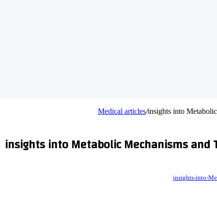
Medical articles
/
insights into Metaboli
insights into Metabolic Mechanisms and T
insights-into-M