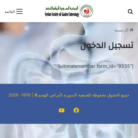
بحث عن
القائمة
الرئيسية
تسجيل الدخول
[ultimatemember form_id=”9335″]
جميع الحقوق محفوظة للجمعية السورية لأمراض الهضم© | 1976- 2026
فيسبوك
‫YouTube