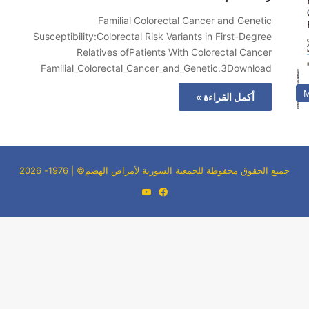
Familial Colorectal Cancer and Genetic
Susceptibility:Colorectal Risk Variants in First-Degree
Relatives ofPatients With Colorectal Cancer
Familial_Colorectal_Cancer_and_Genetic.3Download
M
أكمل القراءة »
جميع الحقوق محفوظة للجمعية السورية لأمراض الهضم© | 1976- 2026
فيسبوك
‫YouTube