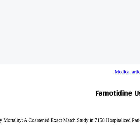
Medical artic
Famotidine Us
y Mortality: A Coarsened Exact Match Study in 7158 Hospitalized Pat