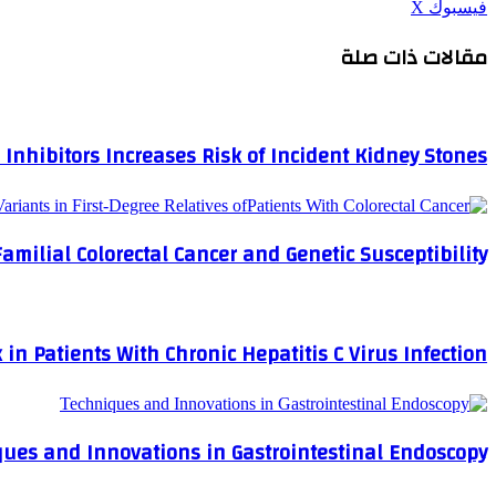
لاين
ڤايبر
طباعة
تيلقرام
واتساب
ماسنجر
ماسنجر
مشاركة
فيسبوك
‫X
عبر
مقالات ذات صلة
البريد
Inhibitors Increases Risk of Incident Kidney Stones
Familial Colorectal Cancer and Genetic Susceptibility
in Patients With Chronic Hepatitis C Virus Infection
ues and Innovations in Gastrointestinal Endoscopy