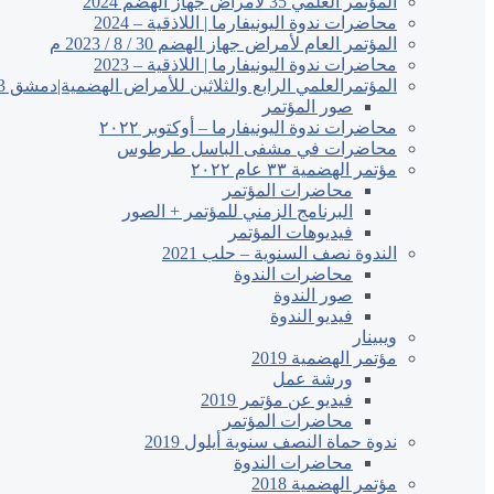
المؤتمر العلمي 35 لأمراض جهاز الهضم 2024
محاضرات ندوة اليونيفارما | اللاذقية – 2024
المؤتمر العام لأمراض جهاز الهضم 30 / 8 / 2023 م
محاضرات ندوة اليونيفارما | اللاذقية – 2023
المؤتمرالعلمي الرابع والثلاثين للأمراض الهضمية|دمشق 2023
صور المؤتمر
محاضرات ندوة اليونيفارما – أوكتوبر ٢٠٢٢
محاضرات في مشفى الباسل طرطوس
مؤتمر الهضمية ٣٣ عام ٢٠٢٢
محاضرات المؤتمر
البرنامج الزمني للمؤتمر + الصور
فيديوهات المؤتمر
الندوة نصف السنوية – حلب 2021
محاضرات الندوة
صور الندوة
فيديو الندوة
ويبينار
مؤتمر الهضمية 2019
ورشة عمل
فيديو عن مؤتمر 2019
محاضرات المؤتمر
ندوة حماة النصف سنوية أيلول 2019
محاضرات الندوة
مؤتمر الهضمية 2018