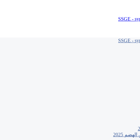
هضم 2025